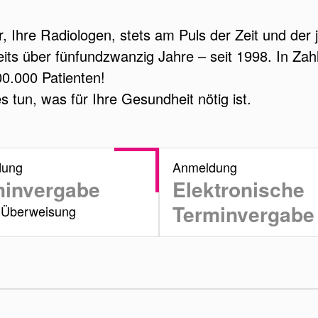
ir, Ihre Radiologen, stets am Puls der Zeit und de
reits über fünfundzwanzig Jahre – seit 1998. In Z
00.000 Patienten!
 tun, was für Ihre Gesundheit nötig ist.
dung
Anmeldung
minvergabe
Elektronische
Terminvergabe
t Überweisung