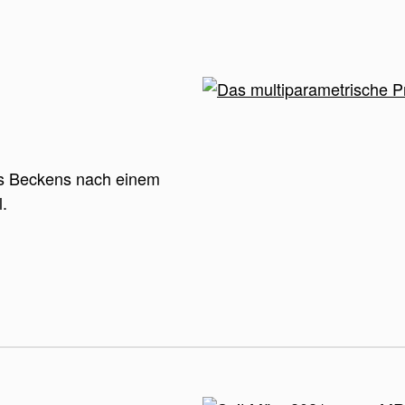
es Beckens nach einem
l.