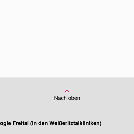
Nach oben
ogie Freital
(in den Weißeritz­tal­kliniken)