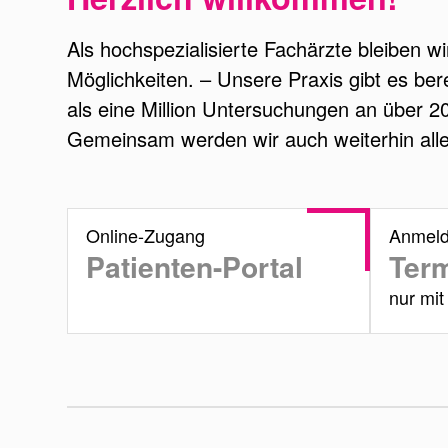
Als hochspezialisierte Fachärzte bleiben w
Möglichkeiten. – Unsere Praxis gibt es be
als eine Million Untersuchungen an über 2
Gemeinsam werden wir auch weiterhin alles
Online-Zugang
Anmel
Patienten-Portal
Ter
nur mi