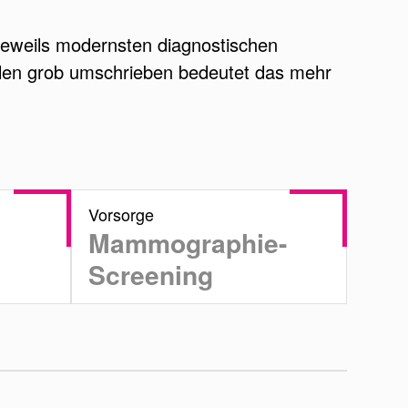
r jeweils modernsten diagnostischen
ahlen grob umschrieben bedeutet das mehr
Vorsorge
Mammographie-
Screening